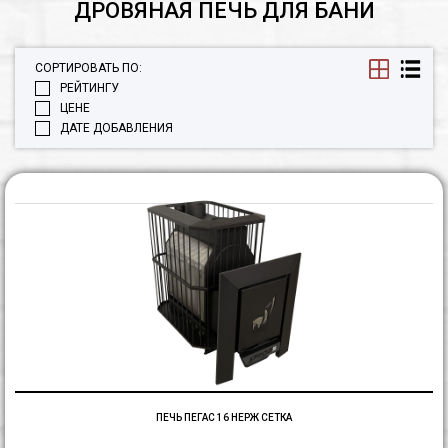
ДРОВЯНАЯ ПЕЧЬ ДЛЯ БАНИ
СОРТИРОВАТЬ ПО:
РЕЙТИНГУ
ЦЕНЕ
ДАТЕ ДОБАВЛЕНИЯ
П
П
1
н
с
ПЕЧЬ ПЕГАС 16 НЕРЖ СЕТКА